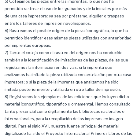
5) Cotejamos las piezas entre las imprentas, lo que nos ha
permitido rastrear el uso de los grabados y de la iniciales por más
de una casa impresora: ya sea por préstamo, alquiler o traspaso
entre los talleres de impresión novohispanos.
6) Rastreamos el posible origen de la pieza iconográfica, lo que ha
permitido identificar esas mismas piezas utilizadas con anterioridad
por imprentas europeas.
7) Tanto el cotejo como el rastreo del origen nos ha conducido
también a la identificación de imitaciones de las piezas, de las que
registramos la información en dos vías: si la imprenta que
analizamos ha imitado la pieza utilizada con antelación por otra casa
impresora; o si la pieza de la imprenta que analizamos ha sido
imitada posteriormente y utilizada en otro taller de impresión.
8) Registramos los ejemplares de las ediciones que incluyen dicho
material iconográfico, tipográfico u ornamental. Hemos consultado
tanto presencial como digitalmente las bibliotecas nacionales e
internacionales, para la recopilación de los impresos en imagen
digital. Para el siglo XVI, nuestra fuente principal de material
digitalizado ha sido el Proyecto Internacional Primeros Libros de las