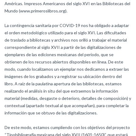
Américas. Impresos Americanos del siglo XVI en las Bibliotecas del
Mundo (www.primeroslibros.org).
La contingencia sanitaria por COVID-19 nos ha obligado a adaptar
el orden metodológico utilizado para el siglo XVI. Las dificultades
de traslado a bibliotecas y archivos nos orilló a trabajar el material
correspondiente al siglo XVII a partir de las digitalizaciones de
ejemplares de las ediciones mexicanas del período, que se
obtienen de los recursos abiertos disponibles en línea. De este
modo, cuando localizamos un ejemplar nos dedicamos a extraer las
imágenes de los grabados y a registrar su ubicación dentro del
libro. A raíz de la paulatina apertura de las bibliotecas, estamos
realizando el análisis in situ del que extraemos la información
material (medidas, desgaste o deterioro, detalles de composición) y
contextual (apartado textual al que acompañan), para completar la
información que se obtuvo de las digitalizaciones.
De este modo, estamos cumpliendo con los objetivos del proyecto
“Tipobibliografía mexicana del siglo XVII (1601-1650)”, que estará