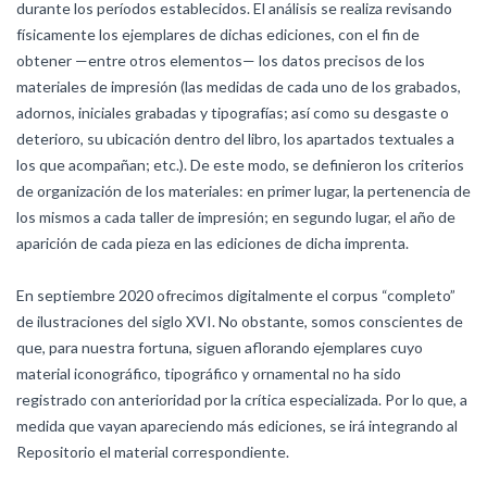
durante los períodos establecidos. El análisis se realiza revisando
físicamente los ejemplares de dichas ediciones, con el fin de
obtener —entre otros elementos— los datos precisos de los
materiales de impresión (las medidas de cada uno de los grabados,
adornos, iniciales grabadas y tipografías; así como su desgaste o
deterioro, su ubicación dentro del libro, los apartados textuales a
los que acompañan; etc.). De este modo, se definieron los criterios
de organización de los materiales: en primer lugar, la pertenencia de
los mismos a cada taller de impresión; en segundo lugar, el año de
aparición de cada pieza en las ediciones de dicha imprenta.
En septiembre 2020 ofrecimos digitalmente el corpus “completo”
de ilustraciones del siglo XVI. No obstante, somos conscientes de
que, para nuestra fortuna, siguen aflorando ejemplares cuyo
material iconográfico, tipográfico y ornamental no ha sido
registrado con anterioridad por la crítica especializada. Por lo que, a
medida que vayan apareciendo más ediciones, se irá integrando al
Repositorio el material correspondiente.