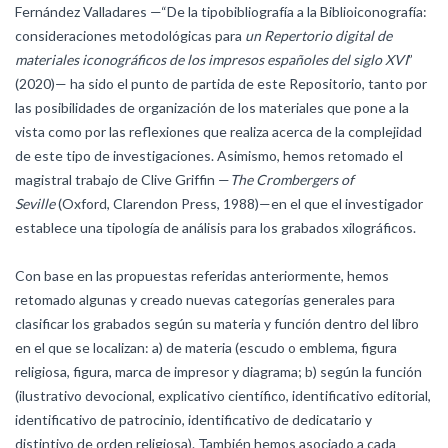
Fernández Valladares —“De la tipobibliografía a la Biblioiconografía:
consideraciones metodológicas para
un Repertorio digital de
materiales iconográficos de los impresos españoles del siglo XVI
”
(2020)— ha sido el punto de partida de este Repositorio, tanto por
las posibilidades de organización de los materiales que pone a la
vista como por las reflexiones que realiza acerca de la complejidad
de este tipo de investigaciones. Asimismo, hemos retomado el
magistral trabajo de Clive Griffin —
The Crombergers of
Seville
(Oxford, Clarendon Press, 1988)—en el que el investigador
establece una tipología de análisis para los grabados xilográficos.
Con base en las propuestas referidas anteriormente, hemos
retomado algunas y creado nuevas categorías generales para
clasificar los grabados según su materia y función dentro del libro
en el que se localizan: a) de materia (escudo o emblema, figura
religiosa, figura, marca de impresor y diagrama; b) según la función
(ilustrativo devocional, explicativo científico, identificativo editorial,
identificativo de patrocinio, identificativo de dedicatario y
distintivo de orden religiosa). También hemos asociado a cada