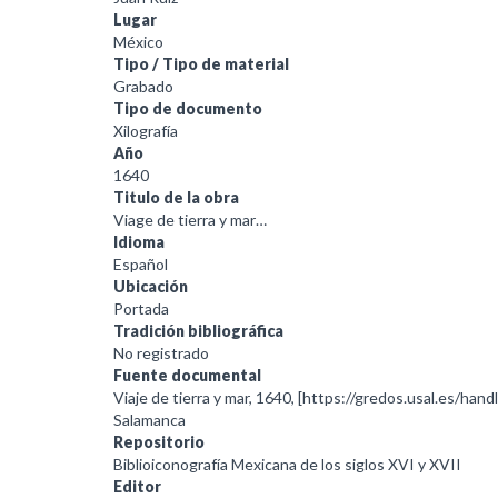
Lugar
México
Tipo / Tipo de material
Grabado
Tipo de documento
Xilografía
Año
1640
Titulo de la obra
Viage de tierra y mar…
Idioma
Español
Ubicación
Portada
Tradición bibliográfica
No registrado
Fuente documental
Viaje de tierra y mar, 1640, [https://gredos.usal.es/han
Salamanca
Repositorio
Biblioiconografía Mexicana de los siglos XVI y XVII
Editor