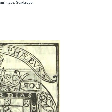
Domínguez, Guadalupe