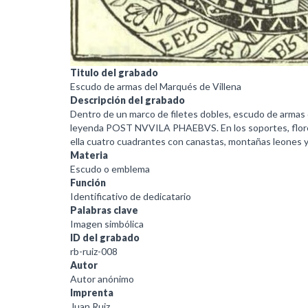
Titulo del grabado
Escudo de armas del Marqués de Villena
Descripción del grabado
Dentro de un marco de filetes dobles, escudo de armas de
leyenda POST NVVILA PHAEBVS. En los soportes, flores 
ella cuatro cuadrantes con canastas, montañas leones y 
Materia
Escudo o emblema
Función
Identificativo de dedicatario
Palabras clave
Imagen simbólica
ID del grabado
rb-ruiz-008
Autor
Autor anónimo
Imprenta
Juan Ruiz