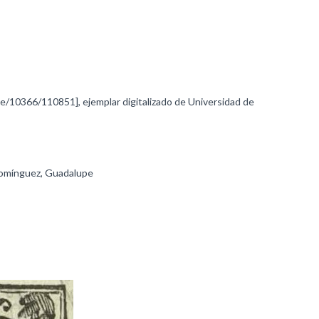
dle/10366/110851], ejemplar digitalizado de Universidad de
Domínguez, Guadalupe