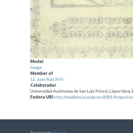
Model
Image
Member of
12. Juan Ruíz XVII
Colaborador
Universidad Autónoma de San Luis Potosí; López Vera, E
Fedora URI
http://mediateca.uaslp.mx:8081/fcrepo/
Powered by
Drupal