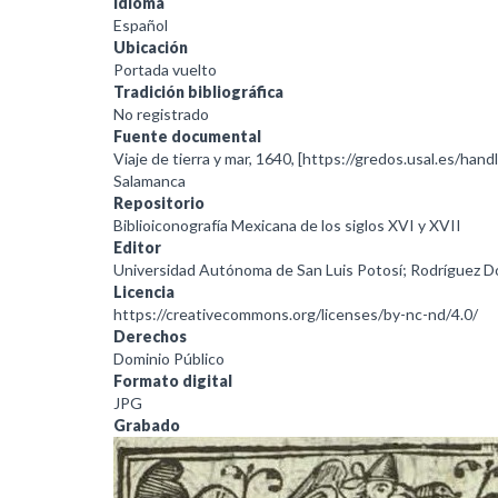
Idioma
Español
Ubicación
Portada vuelto
Tradición bibliográfica
No registrado
Fuente documental
Viaje de tierra y mar, 1640, [https://gredos.usal.es/han
Salamanca
Repositorio
Biblioiconografía Mexicana de los siglos XVI y XVII
Editor
Universidad Autónoma de San Luis Potosí; Rodríguez 
Licencia
https://creativecommons.org/licenses/by-nc-nd/4.0/
Derechos
Dominio Público
Formato digital
JPG
Grabado